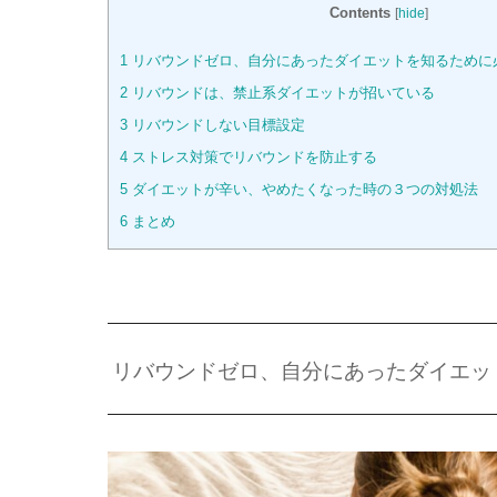
Contents
[
hide
]
1
リバウンドゼロ、自分にあったダイエットを知るために
2
リバウンドは、禁止系ダイエットが招いている
3
リバウンドしない目標設定
4
ストレス対策でリバウンドを防止する
5
ダイエットが辛い、やめたくなった時の３つの対処法
6
まとめ
リバウンドゼロ、自分にあったダイエッ