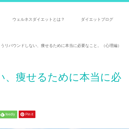
ウェルネスダイエットとは？
ダイエットブログ
もうリバウンドしない、痩せるために本当に必要なこと。（心理編）
い、痩せるために本当に必
）
feedly
Pin it