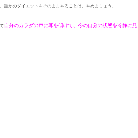
、誰かのダイエットをそのままやることは、やめましょう。
自分のカラダの声に耳を傾けて、
今の自分の状態を冷静に見
て